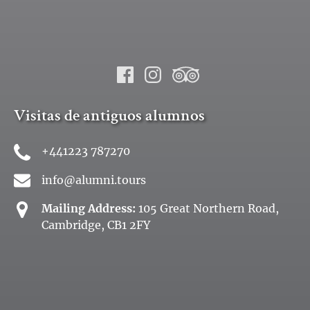
Visitas de antiguos alumnos
+441223 787270
info@alumni.tours
Mailing Address:
105 Great Northern Road,
Cambridge, CB1 2FY