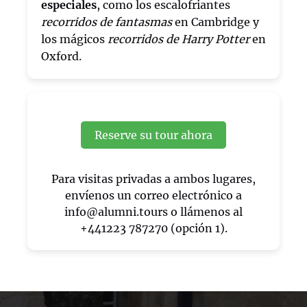
especiales
, como los escalofriantes
recorridos de fantasmas
en Cambridge y
los mágicos
recorridos de Harry Potter
en
Oxford.
Reserve su tour ahora
Para visitas privadas a ambos lugares,
envíenos un correo electrónico a
info@alumni.tours
o llámenos al
+441223 787270 (opción 1).