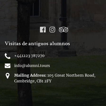
Visitas de antiguos alumnos
+441223 787270
info@alumni.tours
Mailing Address:
105 Great Northern Road,
Cambridge, CB1 2FY