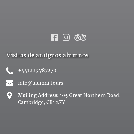
Visitas de antiguos alumnos
+441223 787270
info@alumni.tours
Mailing Address:
105 Great Northern Road,
Cambridge, CB1 2FY