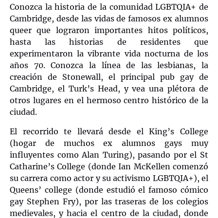
Conozca la historia de la comunidad LGBTQIA+ de
Cambridge, desde las vidas de famosos ex alumnos
queer que lograron importantes hitos políticos,
hasta las historias de residentes que
experimentaron la vibrante vida nocturna de los
años 70. Conozca la línea de las lesbianas, la
creación de Stonewall, el principal pub gay de
Cambridge, el Turk’s Head, y vea una plétora de
otros lugares en el hermoso centro histórico de la
ciudad.
El recorrido te llevará desde el King’s College
(hogar de muchos ex alumnos gays muy
influyentes como Alan Turing), pasando por el St
Catharine’s College (donde Ian McKellen comenzó
su carrera como actor y su activismo LGBTQIA+), el
Queens’ college (donde estudió el famoso cómico
gay Stephen Fry), por las traseras de los colegios
medievales, y hacia el centro de la ciudad, donde