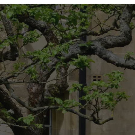
Google
Map