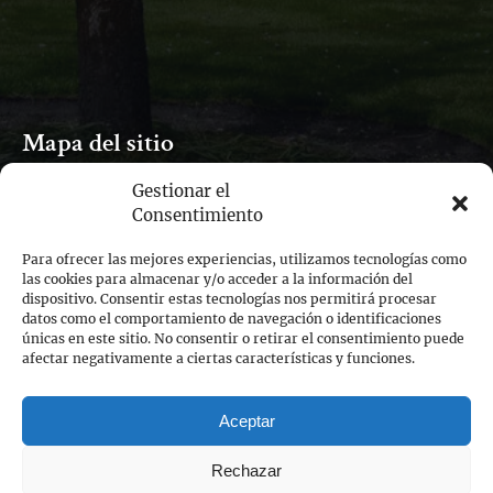
Mapa del sitio
Gestionar el
Inicio
Consentimiento
Excursiones por Cambridge
Tarjetas regalo
Para ofrecer las mejores experiencias, utilizamos tecnologías como
Empleos
las cookies para almacenar y/o acceder a la información del
dispositivo. Consentir estas tecnologías nos permitirá procesar
Todos los blogs
datos como el comportamiento de navegación o identificaciones
Contacto
únicas en este sitio. No consentir o retirar el consentimiento puede
afectar negativamente a ciertas características y funciones.
RESERVA AHORA
Aceptar
Rechazar