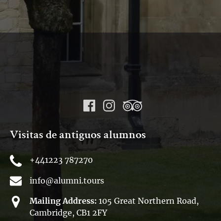
Visitas de antiguos alumnos
+441223 787270
info@alumni.tours
Mailing Address:
105 Great Northern Road,
Cambridge, CB1 2FY