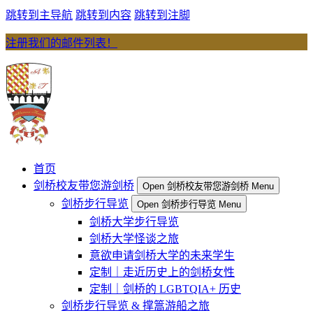
跳转到主导航
跳转到内容
跳转到注脚
注册我们的邮件列表！
首页
剑桥校友带您游剑桥
Open 剑桥校友带您游剑桥 Menu
剑桥步行导览
Open 剑桥步行导览 Menu
剑桥大学步行导览
剑桥大学怪谈之旅
意欲申请剑桥大学的未来学生
定制｜走近历史上的剑桥女性
定制｜剑桥的 LGBTQIA+ 历史
剑桥步行导览 & 撑篙游船之旅