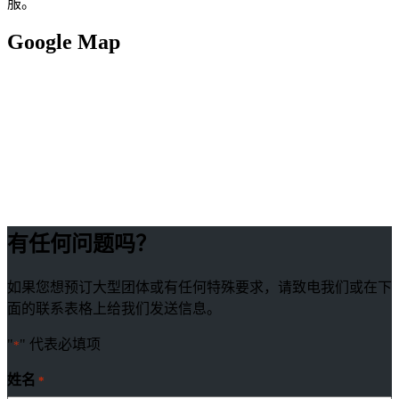
服。
Google Map
有任何问题吗？
如果您想预订大型团体或有任何特殊要求，请致电我们或在下
面的联系表格上给我们发送信息。
"
" 代表必填项
*
姓名
*