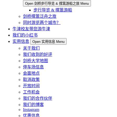
Open 剑桥步行导览 & 撑篙游船之旅 Menu
步行导览 & 撑篙游船
剑桥撑篙泛舟之旅
同时游览两个城市？
牛津校友带您游牛津
我们的小红书
实用信息
Open 实用信息 Menu
关于我们
我们收到的好评
剑桥大学地图
停车场信息
会面地点
取消政策
开放时间
工作机会
我们的合作伙伴
我们的博客
Instagram
优惠信息