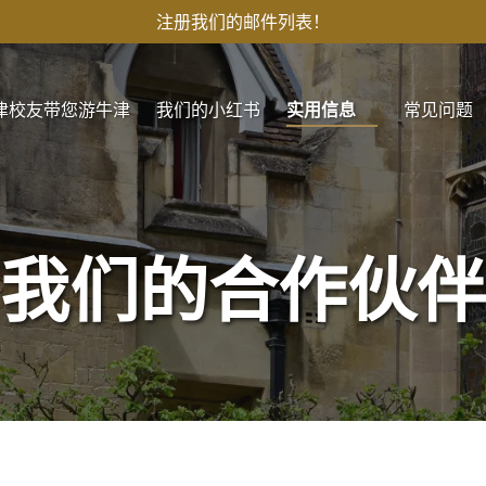
注册我们的邮件列表！
Open 实用信息
津校友带您游牛津
我们的小红书
实用信息
常见问题
Menu
我们的合作伙伴