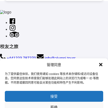
校友之旅
+441223 787270
info@alumni.tours
管理同意
Mailing Address:
105 Great Northern Road, Cambridge, CB1
为了提供最佳体验，我们使用诸如 cookies 等技术来存储和/或访问设备信
2FY
息。您同意这些技术将使我们能够处理此网站上的浏览行为或唯一 ID 等数
据。不同意或撤回同意可能会对某些功能和特性产生不利影响。
接受
网站地图
拒绝