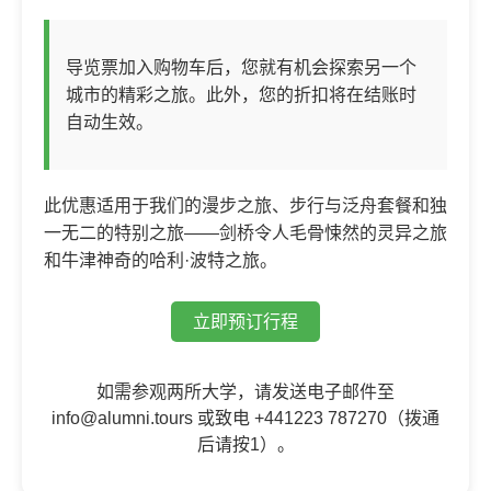
导览票加入购物车后，您就有机会探索另一个
城市的精彩之旅。此外，您的折扣将在结账时
自动生效。
此优惠适用于我们的漫步之旅、步行与泛舟套餐和独
一无二的特别之旅——剑桥令人毛骨悚然的灵异之旅
和牛津神奇的哈利·波特之旅。
立即预订行程
如需参观两所大学，请发送电子邮件至
info@alumni.tours
或致电 +441223 787270（拨通
后请按1）。