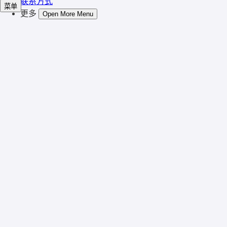
联系方式
菜单
更多
Open More Menu