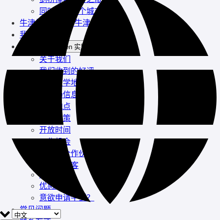
同时游览两个城市？
牛津校友带您游牛津
我们的小红书
实用信息
Open 实用信息 Menu
关于我们
我们收到的好评
剑桥大学地图
停车场信息
会面地点
取消政策
开放时间
工作机会
我们的合作伙伴
我们的博客
Instagram
优惠信息
意欲申请牛剑？
常见问题