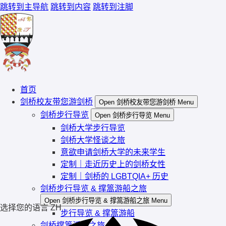
跳转到主导航
跳转到内容
跳转到注脚
首页
剑桥校友带您游剑桥
Open 剑桥校友带您游剑桥 Menu
剑桥步行导览
Open 剑桥步行导览 Menu
剑桥大学步行导览
剑桥大学怪谈之旅
意欲申请剑桥大学的未来学生
定制｜走近历史上的剑桥女性
定制｜剑桥的 LGBTQIA+ 历史
剑桥步行导览 & 撑篙游船之旅
Open 剑桥步行导览 & 撑篙游船之旅 Menu
选择您的语言
ZH
步行导览 & 撑篙游船
剑桥撑篙泛舟之旅