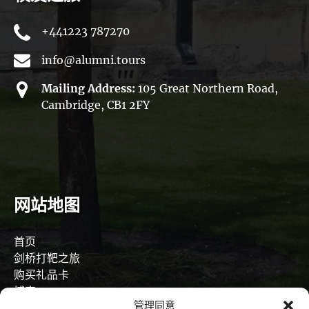
+441223 787270
info@alumni.tours
Mailing Address:
105 Great Northern Road,
Cambridge, CB1 2FY
网站地图
首页
剑桥打靶之旅
购买礼品卡
博客
管理同意
工作机会