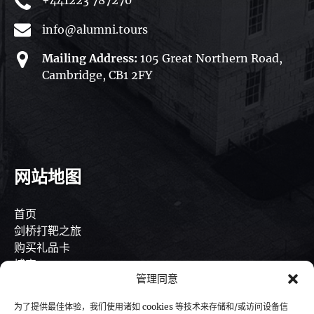
+441223 787270
info@alumni.tours
Mailing Address:
105 Great Northern Road,
Cambridge, CB1 2FY
网站地图
首页
剑桥打靶之旅
购买礼品卡
博客
管理同意
工作机会
联系方式
为了提供最佳体验，我们使用诸如 cookies 等技术来存储和/或访问设备信