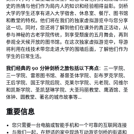
史的热情与他们作为局内人的知识和经验相得益彰。剑桥
大学的学生还享有进入大学宿舍、休息室、餐厅、图书馆
和教堂的特权。他们将在我们的独家虚拟游览中与您分享
这一切。同时，您还将了解到他们在课外的真正活动，从
参与神秘的古老学院传统，到享受颓废的五月舞会，再到
参观全天候开放的图书馆。在这次独家虚拟游览中，导游
将利用在线技术带您走进大学的围墙后面，了解他们作为
学生的日常生活。
我们经典的 90 分钟剑桥之旅包括以下亮点
：三一学院、
三一学院、雷恩图书馆、基督圣体学院、彭布罗克学院、
王后学院、国王学院后院、克莱尔学院、元老院、冈维尔
和凯斯学院、圣凯瑟琳学院、大圣玛丽教堂、鹰酒馆、圣
体钟、圆教堂、著名的城市故事等…
重要信息
您只需要一台电脑或智能手机和一个可靠的互联网连接
与我们一起，在舒适的家中现场互动游览剑桥的街道和