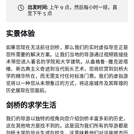
出发时间:
上午 9 点，然后每小时一班，直
至下午 5 点
实景体验
如果您现在无法前往剑桥，那么我们的实时虚拟导览正是
您所需要的解决方案。让我们当地的导游通过视频链接技
术带您进入著名的学院和大学建筑。从盎格鲁-撒克逊塔
楼、新古典主义奇迹到当代街头艺术，您将欣赏到剑桥大
学的精华所在，而无需支付任何标准门票。我们的虚拟游
览将以一种您从未想象过的方式，将这座城市及其辉煌的
历史展现在您面前。
剑桥的求学生活
我们的导游以独特的视角向您介绍剑桥丰富多彩的历史，
这在其他地方是找不到的。这是因为我们所有的导游都是
剑桥大学的毕业生或在校生，这意味着他们对这座城市历