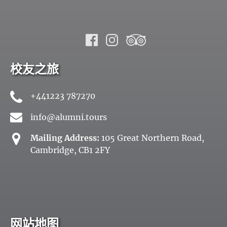
校友之旅
+441223 787270
info@alumni.tours
Mailing Address:
105 Great Northern Road,
Cambridge, CB1 2FY
网站地图