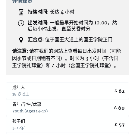
详情速览
持续时间:
长达 4 小时
出发时间:
一般最早开始时间为 10:00，然
后每小时出发，直至黄昏时分
汇合点:
位于国王大道上的国王学院正门
请注意:
请在我们的网站上查看每日出发时间（可能
因季节或日期稍有不同）。时长为 3 小时（不含国
王学院礼拜堂）和 4 小时（含国王学院礼拜堂）。
成年人
62
£
18 岁以上
青年/学生/优惠
60
£
Youth (Ages 13-17)
孩子们
57
£
3-12岁