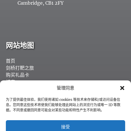
Cambridge, CB1 2FY
网站地图
首页
剑桥打靶之旅
购买礼品卡
博客
管理同意
工作机会
联系方式
为了提供最佳体验，我们使用诸如 cookies 等技术来存储和/或访问设备信
我们的合作伙伴
息。您同意这些技术将使我们能够处理此网站上的浏览行为或唯一 ID 等数
据。不同意或撤回同意可能会对某些功能和特性产生不利影响。
现在预订
接受