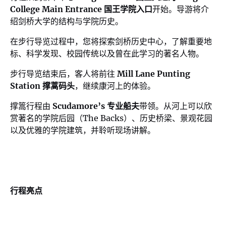
College Main Entrance 国王学院入口
开始。导游将介
绍剑桥大学的结构与学院历史。
在步行导览过程中，您将探索剑桥历史中心，了解重要地
标、科学发现、校园传统以及曾在此学习的著名人物。
步行导览结束后，客人将前往
Mill Lane Punting
Station 撑蒿码头
，继续康河上的体验。
撑篙行程由
Scudamore’s 专业船夫
带领。从河上可以欣
赏著名的学院后园（The Backs）、历史桥梁、景观花园
以及优雅的学院建筑，并聆听现场讲解。
行程亮点