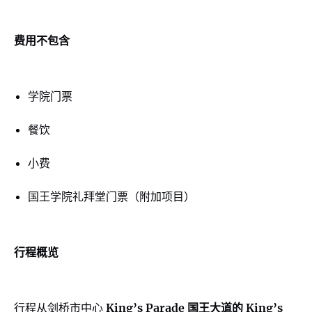
费用不包含
学院门票
餐饮
小费
国王学院礼拜堂门票（附加项目）
行程概览
行程从剑桥市中心
King’s Parade 国王大道的 King’s