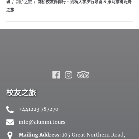
剑桥之旅
剑桥校友伴你行 - 剑桥大学步行导览 & 康河撑篙泛舟
之旅
校友之旅
+441223 787270
info@alumni.tours
Mailing Address:
105 Great Northern Road,