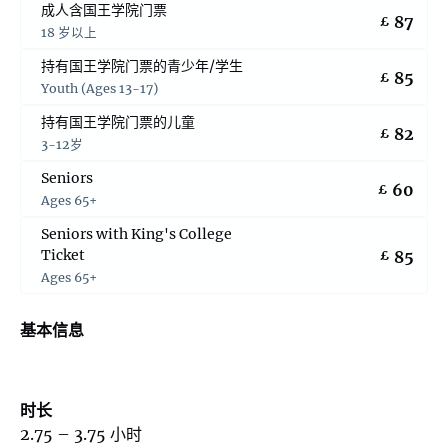
成人含国王学院门票
87
£
18 岁以上
持有国王学院门票的青少年/学生
85
£
Youth (Ages 13-17)
持有国王学院门票的儿童
82
£
3-12岁
Seniors
60
£
Ages 65+
Seniors with King's College
Ticket
85
£
Ages 65+
基本信息
时长
2.75 – 3.75 小时