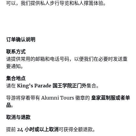
可以，我们提供私人步行导览和私人撑篙体验。
订单确认说明
联系方式
请提供常用的邮箱和电话号码，以便我们在必要时发送重
要通知。
集合地点
请在
King’s Parade 国王学院正门外
集合。
导游将穿着带有 Alumni Tours 徽章的
皇家蓝制服或者单
品
。
取消与退款
提前
24 小时或以上取消
可获得全额退款。