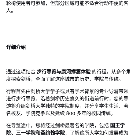
轮椅使用者可参加，但部分区域可能不适合行动不便的客
人。
详细介绍
通过这项结合
步行导览与康河撑篙体验
的行程，从多个角
度探索剑桥，全面了解这座城市的历史、学院与传统。
行程首先由剑桥大学学子或具有学术背景的专业导游带领
进行步行导览。沿着剑桥历史悠久的街道前行时，您的导
游将介绍剑桥大学独特的学院制度，并分享学生生活、著
名校友、学院竞争以及延续 800 多年的校园传统。
在导览途中，您将经过剑桥最著名的学院，包括
国王学
院、三一学院和圣约翰学院
，了解这所大学如何发展成为